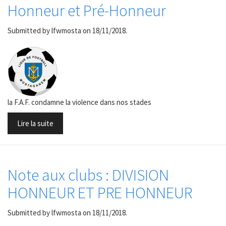
Honneur et Pré-Honneur
Submitted by
lfwmosta
on 18/11/2018.
la F.A.F. condamne la violence dans nos stades
Lire la suite
Note aux clubs : DIVISION
HONNEUR ET PRE HONNEUR
Submitted by
lfwmosta
on 18/11/2018.