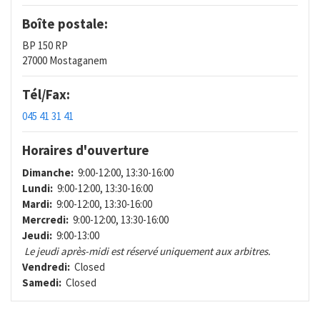
Boîte postale:
BP 150 RP
27000 Mostaganem
Tél/Fax:
045 41 31 41
Horaires d'ouverture
Dimanche:
9:00-12:00, 13:30-16:00
Lundi:
9:00-12:00, 13:30-16:00
Mardi:
9:00-12:00, 13:30-16:00
Mercredi:
9:00-12:00, 13:30-16:00
Jeudi:
9:00-13:00
Le jeudi après-midi est réservé uniquement aux arbitres.
Vendredi:
Closed
Samedi:
Closed