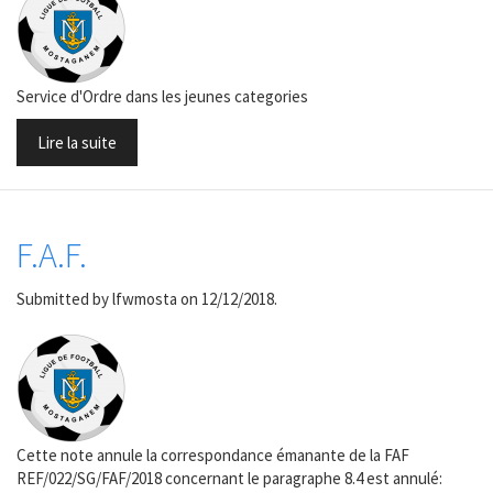
Service d'Ordre dans les jeunes categories
Lire la suite
F.A.F.
Submitted by
lfwmosta
on 12/12/2018.
Cette note annule la correspondance émanante de la FAF
REF/022/SG/FAF/2018 concernant le paragraphe 8.4 est annulé: