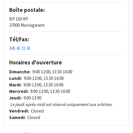
Boîte postale:
BP 150 RP
27000 Mostaganem
Tél/Fax:
045 41 31 41
Horaires d'ouverture
Dimanche:
9:00-12:00, 13:30-16:00
Lundi:
9:00-12:00, 13:30-16:00
Mardi:
9:00-12:00, 13:30-16:00
Mercredi:
9:00-12:00, 13:30-16:00
Jeudi:
9:00-13:00
Le jeudi après-midi est réservé uniquement aux arbitres.
Vendredi:
Closed
Samedi:
Closed