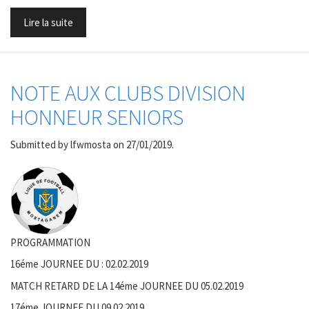
Lire la suite
NOTE AUX CLUBS DIVISION
HONNEUR SENIORS
Submitted by
lfwmosta
on 27/01/2019.
PROGRAMMATION
16éme JOURNEE DU : 02.02.2019
MATCH RETARD DE LA 14éme JOURNEE DU 05.02.2019
17éme JOURNEE DU 09.02.2019