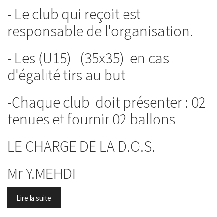
- Le club qui reçoit est
responsable de l'organisation.
- Les (U15) (35x35) en cas
d'égalité tirs au but
-Chaque club doit présenter : 02
tenues et fournir 02 ballons
LE CHARGE DE LA D.O.S.
Mr Y.MEHDI
Lire la suite