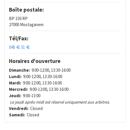
Boîte postale:
BP 150 RP
27000 Mostaganem
Tél/Fax:
045 41 31 41
Horaires d'ouverture
Dimanche:
9:00-12:00, 13:30-16:00
Lundi:
9:00-12:00, 13:30-16:00
Mardi:
9:00-12:00, 13:30-16:00
Mercredi:
9:00-12:00, 13:30-16:00
Jeudi:
9:00-13:00
Le jeudi après-midi est réservé uniquement aux arbitres.
Vendredi:
Closed
Samedi:
Closed