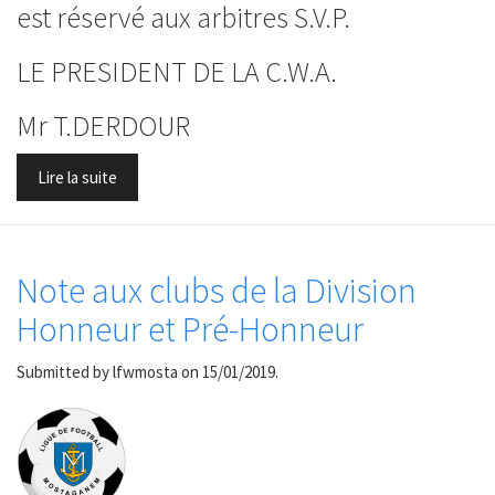
est réservé aux arbitres S.V.P.
LE PRESIDENT DE LA C.W.A.
Mr T.DERDOUR
Lire la suite
Note aux clubs de la Division
Honneur et Pré-Honneur
Submitted by
lfwmosta
on 15/01/2019.