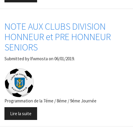
NOTE AUX CLUBS DIVISION
HONNEUR et PRE HONNEUR
SENIORS
Submitted by
lfwmosta
on 06/01/2019.
Programmation de la 7éme / 8éme / 9éme Journée
Lire la suite