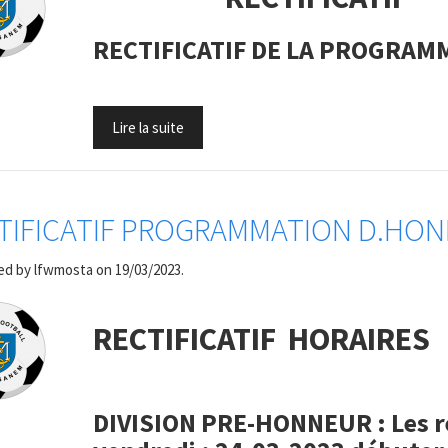
RECTIFICATIF DE LA PROGRAM
Lire la suite
TIFICATIF PROGRAMMATION D.HO
ed by
lfwmosta
on 19/03/2023.
RECTIFICATIF HORAIRES
DIVISION PRE-HONNEUR : Les r