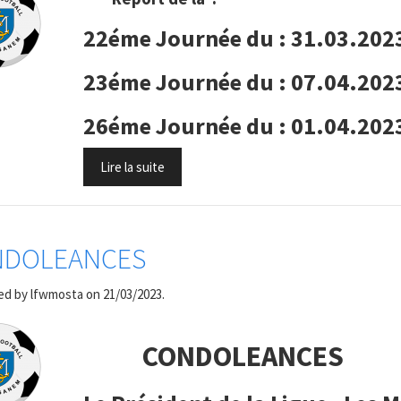
22éme Journée du : 31.03.20
23éme Journée du : 07.04.20
26éme Journée du : 01.04.20
Lire la suite
NDOLEANCES
ed by
lfwmosta
on 21/03/2023.
CONDOLEANCES