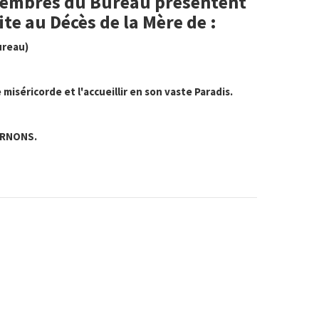
s Membres du Bureau présentent
te au Décès de la Mère de :
reau)
miséricorde et l'accueillir en son vaste Paradis.
URNONS.