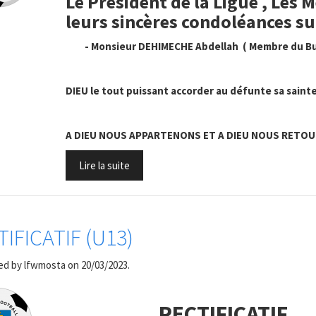
Le Président de la Ligue , Le
leurs sincères condoléances sui
- Monsieur DEHIMECHE Abdellah ( Membre du Bu
DIEU le tout puissant accorder au défunte sa sainte 
A DIEU NOUS APPARTENONS ET A DIEU NOUS RETO
Lire la suite
TIFICATIF (U13)
ed by
lfwmosta
on 20/03/2023.
RECTIFICATIF