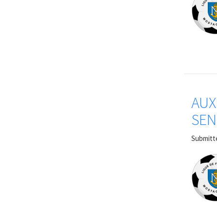
AUX
SEN
Submitt