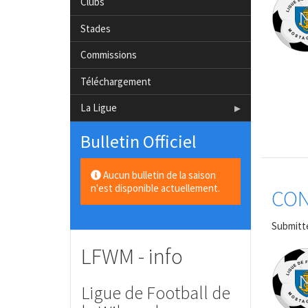
Clubs
Stades
Commissions
Téléchargement
La Ligue
Bulletin Officiel
Aucun bulletin de la saison
n'est disponible actuellement.
CO
Submitt
LFWM - info
Ligue de Football de