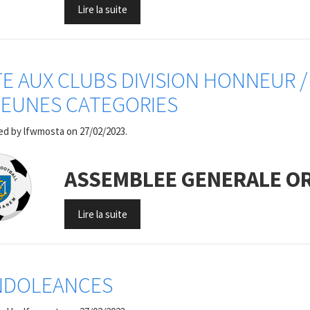
Lire la suite
E AUX CLUBS DIVISION HONNEUR /
JEUNES CATEGORIES
ed by
lfwmosta
on 27/02/2023.
ASSEMBLEE GENERALE ORD
Lire la suite
NDOLEANCES