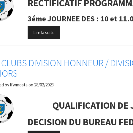
RECTIFICATIF PROGRAMM
3éme JOURNEE DES : 10 et 11.
Lire la suite
 CLUBS DIVISION HONNEUR / DIVI
IORS
ed by
lfwmosta
on 28/02/2023.
QUALIFICATION DE 
DECISION DU BUREAU FE