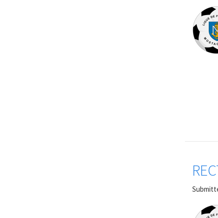
REC
Submitt