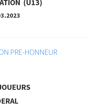
ATION (U13)
03.2023
SION PRE-HONNEUR
JOUEURS
DERAL