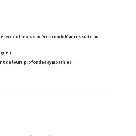
résentent leurs sincères condoléances suite au
igue )
ent de leurs profondes sympathies.