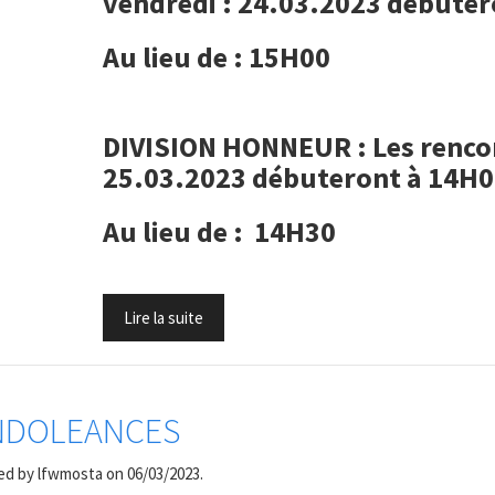
vendredi : 24.03.2023 débute
Au lieu de : 15H00
DIVISION HONNEUR : Les rencon
25.03.2023 débuteront à 14H
Au lieu de : 14H30
Lire la suite
NDOLEANCES
ed by
lfwmosta
on 06/03/2023.