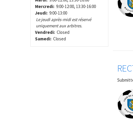
Mercredi:
9:00-12:00, 13:30-16:00
Jeudi:
9:00-13:00
Le jeudi après-midi est réservé
uniquement aux arbitres.
Vendredi:
Closed
Samedi:
Closed
REC
Submitt