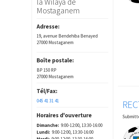
la Wilaya de
Mostaganem
Adresse:
19, avenue Bendehiba Benayed
27000 Mostaganem
Boîte postale:
BP 150 RP
27000 Mostaganem
Tél/Fax:
045 41 31 41
REC
Horaires d'ouverture
Submitt
Dimanche:
9:00-12:00, 13:30-16:00
Lundi:
9:00-12:00, 13:30-16:00
Mardi:
9:00-12:00, 13:30-16:00