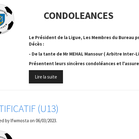
CONDOLEANCES
Le Président de la Ligue, Les Membres du Bureau p
Décès :
- De la tante de Mr MEHAL Mansour ( Arbitre Inter-L
Présentent leurs sincères condoléances et l'assur
Lire la suite
TIFICATIF (U13)
ed by
lfwmosta
on 06/03/2023.