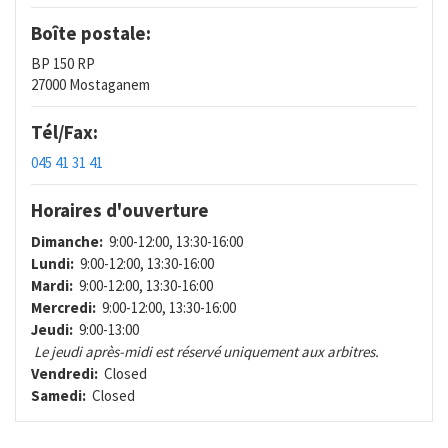
Boîte postale:
BP 150 RP
27000 Mostaganem
Tél/Fax:
045 41 31 41
Horaires d'ouverture
Dimanche:
9:00-12:00, 13:30-16:00
Lundi:
9:00-12:00, 13:30-16:00
Mardi:
9:00-12:00, 13:30-16:00
Mercredi:
9:00-12:00, 13:30-16:00
Jeudi:
9:00-13:00
Le jeudi après-midi est réservé uniquement aux arbitres.
Vendredi:
Closed
Samedi:
Closed