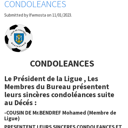
CONDOLEANCES
Submitted by
lfwmosta
on 11/01/2023.
CONDOLEANCES
Le Président de la Ligue , Les
Membres du Bureau présentent
leurs sincères condoléances suite
au Décés :
-COUSIN DE Mr.BENDREF Mohamed (Membre de
Ligue)
PRESENTENT LEURS SINCERES CONDOLEANCES ET