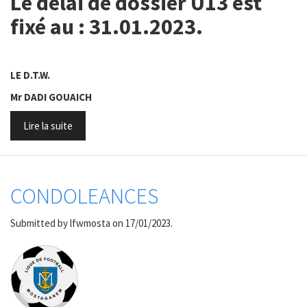
Le délai de dossier U13 est
fixé au : 31.01.2023.
LE D.T.W.
Mr DADI GOUAICH
Lire la suite
CONDOLEANCES
Submitted by
lfwmosta
on 17/01/2023.