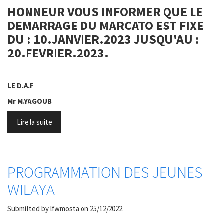
HONNEUR VOUS INFORMER QUE LE
DEMARRAGE DU MARCATO EST FIXE
DU : 10.JANVIER.2023 JUSQU'AU :
20.FEVRIER.2023.
LE D.A.F
Mr M.YAGOUB
Lire la suite
PROGRAMMATION DES JEUNES
WILAYA
Submitted by
lfwmosta
on 25/12/2022.