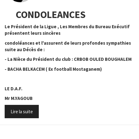
CONDOLEANCES
Le Président de la Ligue , Les Membres du Bureau Exécutif
présentent leurs sincères
condoléances et l'assurent de leurs profondes sympathies
suite au Décès de :
- La Nièce du Président du club : CRBOB OULED BOUGHALEM
- BACHA BELKACEM ( Ex football Mostaganem)
LE D.A.F.
Mr M.YAGOUB
Lire la suite