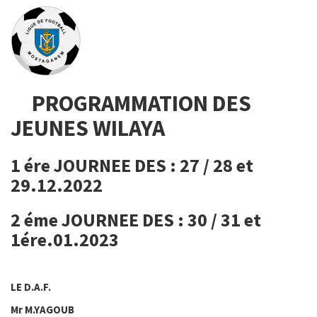
PROGRAMMATION DES
JEUNES WILAYA
1 ére JOURNEE DES : 27 / 28 et
29.12.2022
2 éme JOURNEE DES : 30 / 31 et
1ére.01.2023
LE D.A.F.
Mr M.YAGOUB