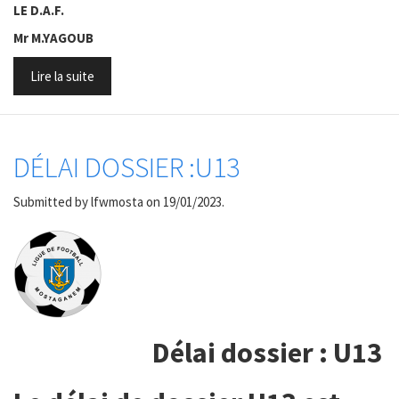
LE D.A.F.
Mr M.YAGOUB
Lire la suite
DÉLAI DOSSIER :U13
Submitted by
lfwmosta
on 19/01/2023.
Délai dossier : U13