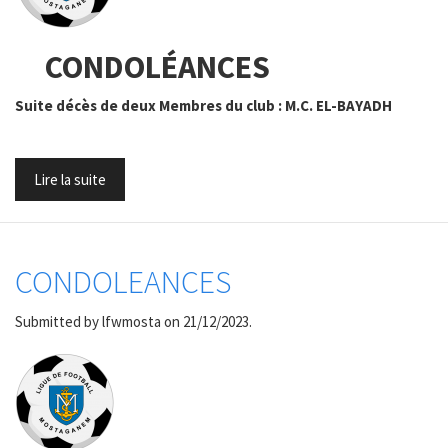
CONDOLÉANCES
Suite décès de deux Membres du club : M.C. EL-BAYADH
Lire la suite
CONDOLEANCES
Submitted by
lfwmosta
on 21/12/2023.