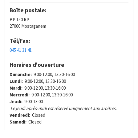
Boîte postale:
BP 150 RP
27000 Mostaganem
Tél/Fax:
045 41 31 41
Horaires d'ouverture
Dimanche:
9:00-12:00, 13:30-16:00
Lundi:
9:00-12:00, 13:30-16:00
Mardi:
9:00-12:00, 13:30-16:00
Mercredi:
9:00-12:00, 13:30-16:00
Jeudi:
9:00-13:00
Le jeudi après-midi est réservé uniquement aux arbitres.
Vendredi:
Closed
Samedi:
Closed