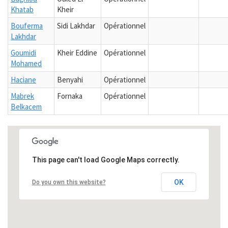
Khatab
Kheir
Bouferma
Sidi Lakhdar
Opérationnel
Lakhdar
Goumidi
Kheir Eddine
Opérationnel
Mohamed
Haciane
Benyahi
Opérationnel
Mabrek
Fornaka
Opérationnel
Belkacem
This page can't load Google Maps correctly.
OK
Do you own this website?