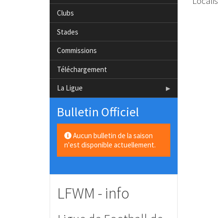
Locali
Clubs
Stades
Commissions
Téléchargement
La Ligue
Bulletin Officiel
Aucun bulletin de la saison
n'est disponible actuellement.
LFWM - info