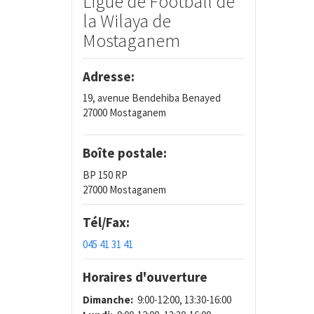
Ligue de Football de
la Wilaya de
Mostaganem
Adresse:
19, avenue Bendehiba Benayed
27000 Mostaganem
Boîte postale:
BP 150 RP
27000 Mostaganem
Tél/Fax:
045 41 31 41
Horaires d'ouverture
Dimanche:
9:00-12:00, 13:30-16:00