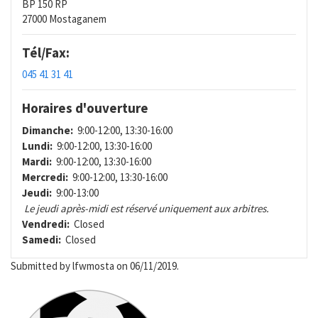
BP 150 RP
27000 Mostaganem
Tél/Fax:
045 41 31 41
Horaires d'ouverture
Dimanche:
9:00-12:00, 13:30-16:00
Lundi:
9:00-12:00, 13:30-16:00
Mardi:
9:00-12:00, 13:30-16:00
Mercredi:
9:00-12:00, 13:30-16:00
Jeudi:
9:00-13:00
Le jeudi après-midi est réservé uniquement aux arbitres.
Vendredi:
Closed
Samedi:
Closed
Submitted by
lfwmosta
on 06/11/2019.