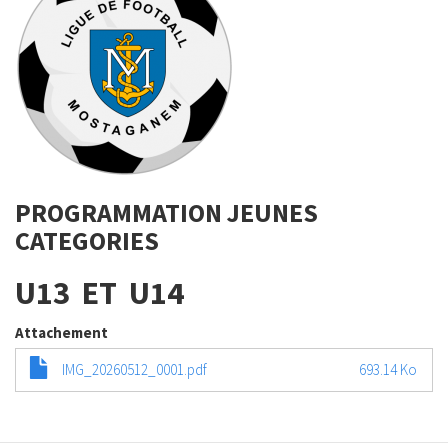
PROGRAMMATION JEUNES
CATEGORIES
U13 ET U14
Attachement
IMG_20260512_0001.pdf
693.14 Ko