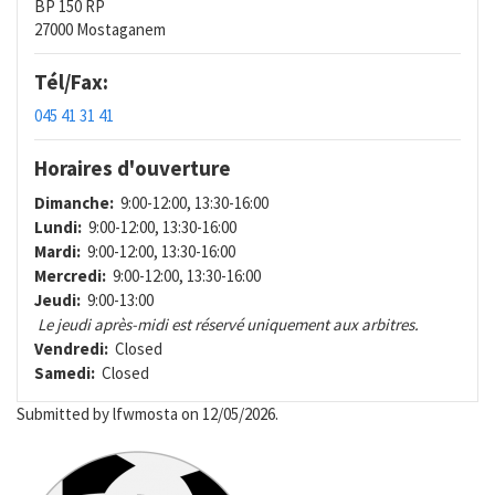
BP 150 RP
27000 Mostaganem
Tél/Fax:
045 41 31 41
Horaires d'ouverture
Dimanche:
9:00-12:00, 13:30-16:00
Lundi:
9:00-12:00, 13:30-16:00
Mardi:
9:00-12:00, 13:30-16:00
Mercredi:
9:00-12:00, 13:30-16:00
Jeudi:
9:00-13:00
Le jeudi après-midi est réservé uniquement aux arbitres.
Vendredi:
Closed
Samedi:
Closed
Submitted by
lfwmosta
on 12/05/2026.