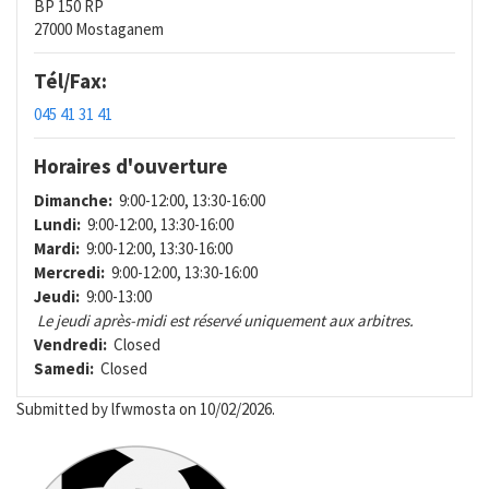
BP 150 RP
27000 Mostaganem
Tél/Fax:
045 41 31 41
Horaires d'ouverture
Dimanche:
9:00-12:00, 13:30-16:00
Lundi:
9:00-12:00, 13:30-16:00
Mardi:
9:00-12:00, 13:30-16:00
Mercredi:
9:00-12:00, 13:30-16:00
Jeudi:
9:00-13:00
Le jeudi après-midi est réservé uniquement aux arbitres.
Vendredi:
Closed
Samedi:
Closed
Submitted by
lfwmosta
on 10/02/2026.