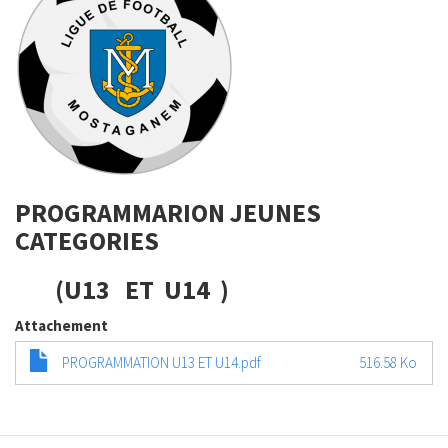
PROGRAMMARION JEUNES
CATEGORIES
(U13 ET U14 )
Attachement
PROGRAMMATION U13 ET U14.pdf
516.58 Ko