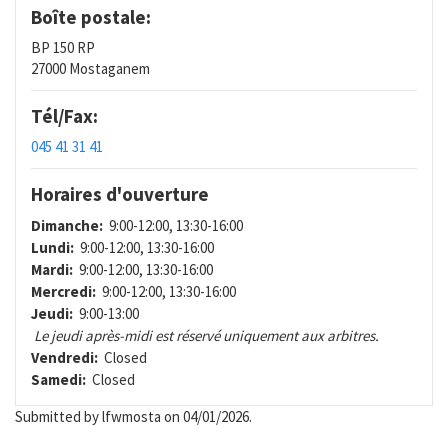
Boîte postale:
BP 150 RP
27000 Mostaganem
Tél/Fax:
045 41 31 41
Horaires d'ouverture
Dimanche:
9:00-12:00, 13:30-16:00
Lundi:
9:00-12:00, 13:30-16:00
Mardi:
9:00-12:00, 13:30-16:00
Mercredi:
9:00-12:00, 13:30-16:00
Jeudi:
9:00-13:00
Le jeudi après-midi est réservé uniquement aux arbitres.
Vendredi:
Closed
Samedi:
Closed
Submitted by
lfwmosta
on 04/01/2026.