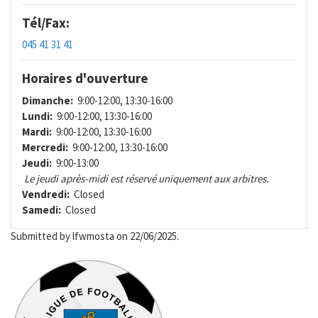
Tél/Fax:
045 41 31 41
Horaires d'ouverture
Dimanche:
9:00-12:00, 13:30-16:00
Lundi:
9:00-12:00, 13:30-16:00
Mardi:
9:00-12:00, 13:30-16:00
Mercredi:
9:00-12:00, 13:30-16:00
Jeudi:
9:00-13:00
Le jeudi après-midi est réservé uniquement aux arbitres.
Vendredi:
Closed
Samedi:
Closed
Submitted by
lfwmosta
on 22/06/2025.