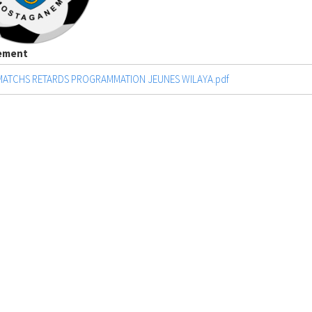
ement
MATCHS RETARDS PROGRAMMATION JEUNES WILAYA.pdf