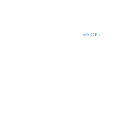
685.33 Ko