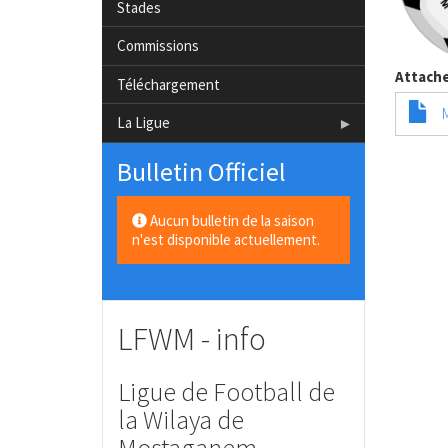
Stades
Commissions
Attach
Téléchargement
La Ligue
Bulletin Officiel
Aucun bulletin de la saison
n'est disponible actuellement.
LFWM - info
Ligue de Football de
la Wilaya de
Mostaganem