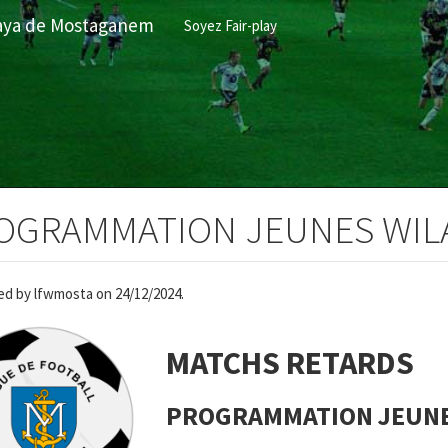
ilaya de Mostaganem
Soyez Fair-play
OGRAMMATION JEUNES WIL
ed by
lfwmosta
on 24/12/2024.
MATCHS RETARDS
PROGRAMMATION JEUNE