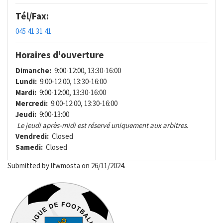
Tél/Fax:
045 41 31 41
Horaires d'ouverture
Dimanche:
9:00-12:00, 13:30-16:00
Lundi:
9:00-12:00, 13:30-16:00
Mardi:
9:00-12:00, 13:30-16:00
Mercredi:
9:00-12:00, 13:30-16:00
Jeudi:
9:00-13:00
Le jeudi après-midi est réservé uniquement aux arbitres.
Vendredi:
Closed
Samedi:
Closed
Submitted by
lfwmosta
on 26/11/2024.