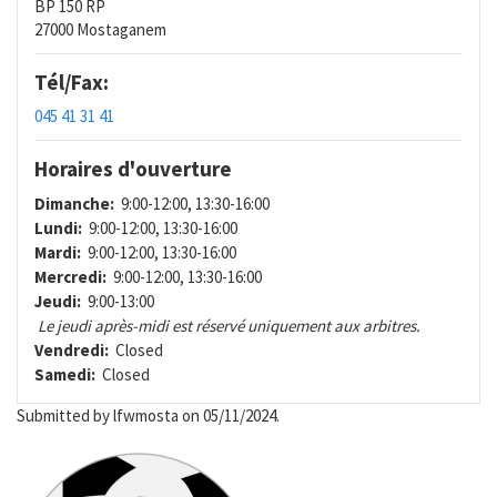
BP 150 RP
27000 Mostaganem
Tél/Fax:
045 41 31 41
Horaires d'ouverture
Dimanche:
9:00-12:00, 13:30-16:00
Lundi:
9:00-12:00, 13:30-16:00
Mardi:
9:00-12:00, 13:30-16:00
Mercredi:
9:00-12:00, 13:30-16:00
Jeudi:
9:00-13:00
Le jeudi après-midi est réservé uniquement aux arbitres.
Vendredi:
Closed
Samedi:
Closed
Submitted by
lfwmosta
on 05/11/2024.