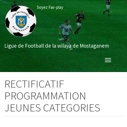
Aller
Soyez Fair-play
au
contenu
principal
Ligue de Football de la wilaya de Mostaganem
Toggle
navigation
RECTIFICATIF
PROGRAMMATION
JEUNES CATEGORIES