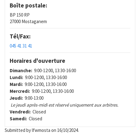
Boîte postale:
BP 150 RP
27000 Mostaganem
Tél/Fax:
045 41 31 41
Horaires d'ouverture
Dimanche:
9:00-12:00, 13:30-16:00
Lundi:
9:00-12:00, 13:30-16:00
Mardi:
9:00-12:00, 13:30-16:00
Mercredi:
9:00-12:00, 13:30-16:00
Jeudi:
9:00-13:00
Le jeudi après-midi est réservé uniquement aux arbitres.
Vendredi:
Closed
Samedi:
Closed
Submitted by
lfwmosta
on 16/10/2024.