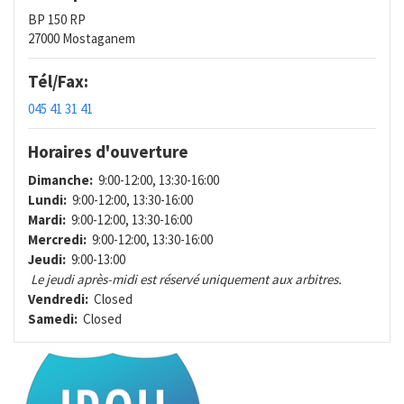
BP 150 RP
27000 Mostaganem
Tél/Fax:
045 41 31 41
Horaires d'ouverture
Dimanche:
9:00-12:00, 13:30-16:00
Lundi:
9:00-12:00, 13:30-16:00
Mardi:
9:00-12:00, 13:30-16:00
Mercredi:
9:00-12:00, 13:30-16:00
Jeudi:
9:00-13:00
Le jeudi après-midi est réservé uniquement aux arbitres.
Vendredi:
Closed
Samedi:
Closed