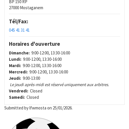
BP 150 RP
27000 Mostaganem
Tél/Fax:
045 41 31 41
Horaires d'ouverture
Dimanche:
9:00-12:00, 13:30-16:00
Lundi:
9:00-12:00, 13:30-16:00
Mardi:
9:00-12:00, 13:30-16:00
Mercredi:
9:00-12:00, 13:30-16:00
Jeudi:
9:00-13:00
Le jeudi après-midi est réservé uniquement aux arbitres.
Vendredi:
Closed
Samedi:
Closed
Submitted by
lfwmosta
on 25/01/2026.