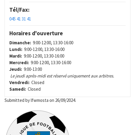
Tél/Fax:
045 41 31 41
Horaires d'ouverture
Dimanche:
9:00-12:00, 13:30-16:00
Lundi:
9:00-12:00, 13:30-16:00
Mardi:
9:00-12:00, 13:30-16:00
Mercredi:
9:00-12:00, 13:30-16:00
Jeudi:
9:00-13:00
Le jeudi après-midi est réservé uniquement aux arbitres.
Vendredi:
Closed
Samedi:
Closed
Submitted by
lfwmosta
on 26/09/2024.