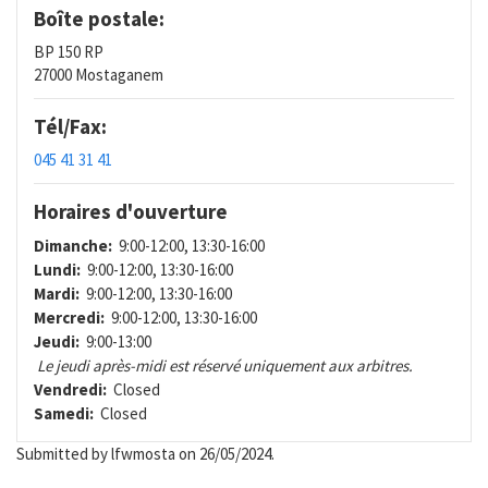
Boîte postale:
BP 150 RP
27000 Mostaganem
Tél/Fax:
045 41 31 41
Horaires d'ouverture
Dimanche:
9:00-12:00, 13:30-16:00
Lundi:
9:00-12:00, 13:30-16:00
Mardi:
9:00-12:00, 13:30-16:00
Mercredi:
9:00-12:00, 13:30-16:00
Jeudi:
9:00-13:00
Le jeudi après-midi est réservé uniquement aux arbitres.
Vendredi:
Closed
Samedi:
Closed
Submitted by
lfwmosta
on 26/05/2024.