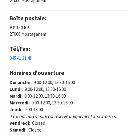
27000 Mostaganem
Boîte postale:
BP 150 RP
27000 Mostaganem
Tél/Fax:
045 41 31 41
Horaires d'ouverture
Dimanche:
9:00-12:00, 13:30-16:00
Lundi:
9:00-12:00, 13:30-16:00
Mardi:
9:00-12:00, 13:30-16:00
Mercredi:
9:00-12:00, 13:30-16:00
Jeudi:
9:00-13:00
Le jeudi après-midi est réservé uniquement aux arbitres.
Vendredi:
Closed
Samedi:
Closed