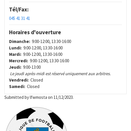
Tél/Fax:
045 41 31 41
Horaires d'ouverture
Dimanche:
9:00-12:00, 13:30-16:00
Lundi:
9:00-12:00, 13:30-16:00
Mardi:
9:00-12:00, 13:30-16:00
Mercredi:
9:00-12:00, 13:30-16:00
Jeudi:
9:00-13:00
Le jeudi après-midi est réservé uniquement aux arbitres.
Vendredi:
Closed
Samedi:
Closed
Submitted by
lfwmosta
on 11/12/2023.