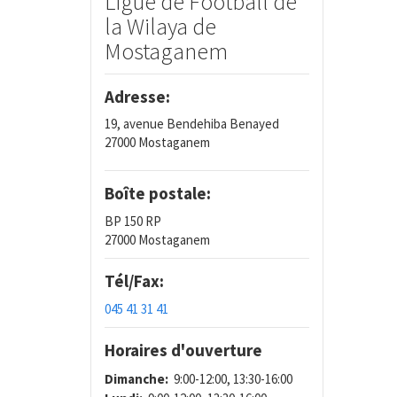
Ligue de Football de
la Wilaya de
Mostaganem
Adresse:
19, avenue Bendehiba Benayed
27000 Mostaganem
Boîte postale:
BP 150 RP
27000 Mostaganem
Tél/Fax:
045 41 31 41
Horaires d'ouverture
Dimanche:
9:00-12:00, 13:30-16:00