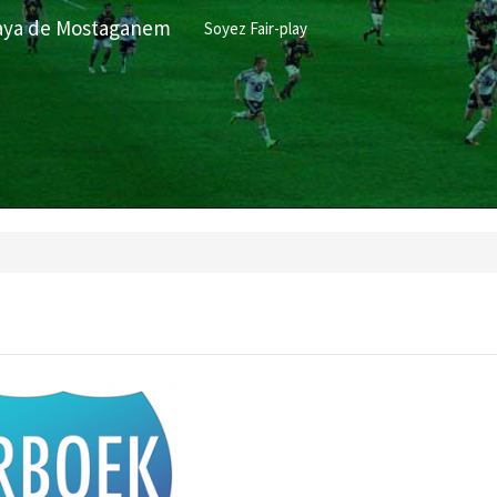
ilaya de Mostaganem
Soyez Fair-play