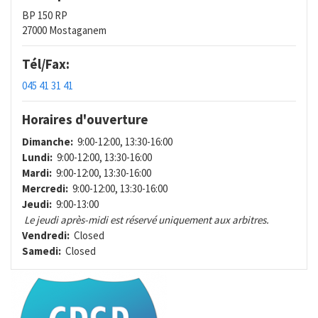
BP 150 RP
27000 Mostaganem
Tél/Fax:
045 41 31 41
Horaires d'ouverture
Dimanche:
9:00-12:00, 13:30-16:00
Lundi:
9:00-12:00, 13:30-16:00
Mardi:
9:00-12:00, 13:30-16:00
Mercredi:
9:00-12:00, 13:30-16:00
Jeudi:
9:00-13:00
Le jeudi après-midi est réservé uniquement aux arbitres.
Vendredi:
Closed
Samedi:
Closed